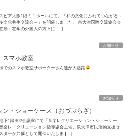
テクスピア大阪1階ミニホールにて、「和の文化にふれてつながる～
多文化共生交流会～」を開催しました。 泉大津国際交流協会会
勤・在学の外国人の方々に […]
お知らせ
・スマホ教室
ジサポでのスマホ教室サポーターさん達が大活躍
お知らせ
ョン・ショーケース（おづぷらざ）
 地下1階B02会議室にて「音楽レクリエーション・ショーケー
音楽レ・クリエーション指導協会主催、泉大津市民活動支援セ
ターが共催として開催いたしま […]