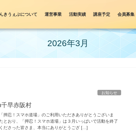
んきうぇぶについて
運営事業
活動実績
講座予定
会員募集
2026年3月
お知らせ
n千早赤阪村
「押忍！スマホ道場」のご利用いただきありがとうございま
たとおり、「押忍！スマホ道場」は３月いっぱいで活動を終了
ださった皆さま、本当にありがとうござ […]