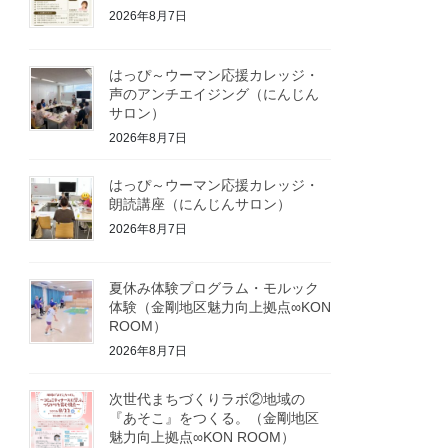
2026年8月7日
はっぴ～ウーマン応援カレッジ・
声のアンチエイジング（にんじん
サロン）
2026年8月7日
はっぴ～ウーマン応援カレッジ・
朗読講座（にんじんサロン）
2026年8月7日
夏休み体験プログラム・モルック
体験（金剛地区魅力向上拠点∞KON
ROOM）
2026年8月7日
次世代まちづくりラボ②地域の
『あそこ』をつくる。（金剛地区
魅力向上拠点∞KON ROOM）