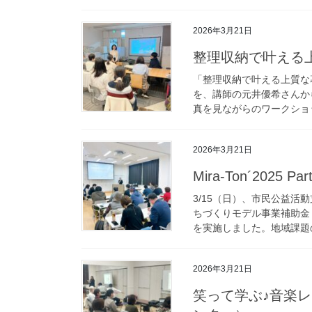
2026年3月21日
整理収納で叶える上
「整理収納で叶える上質な
を、講師の元井優希さんか
真を見ながらのワークショッ
2026年3月21日
Mira-Ton´20
3/15（日）、市民公益活動支
ちづくりモデル事業補助金
を実施しました。地域課題の
2026年3月21日
笑って学ぶ♪音楽