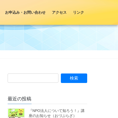
お申込み・お問い合わせ
アクセス
リンク
最近の投稿
『NPO法人について知ろう！』講
座のお知らせ（おづぷらざ）