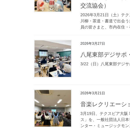
交流協会）
2026年3月21日（土）
川柳・茶道・書道で出会う
員の皆さまと、市内在住・在
2026年3月27日
八尾東部デジサポ
3/22（日）八尾東部デ
2026年3月21日
音楽レクリエーシ
3月19日、テクスピア大阪
ス」を、一般社団法人日本
ンター・ミュージックモンス