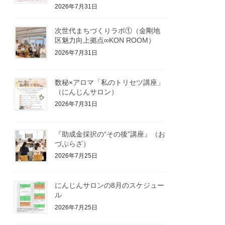
2026年7月31日
次世代まちづくりラボ①（金剛地
区魅力向上拠点∞KON ROOM）
2026年7月31日
数秘×アロマ「私のトリセツ講座」
（にんじんサロン）
2026年7月31日
『助成金採択の“その後”講座』（お
づぷらざ）
2026年7月25日
にんじんサロンの8月のスケジュー
ル
2026年7月25日