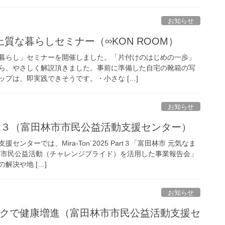
お知らせ
質な暮らしセミナー（∞KON ROOM）
暮らし」セミナーを開催しました。「片付けのはじめの一歩」
ら、やさしく解説頂きました。事前に準備した自宅の靴箱の写
プは、即実践できそうです。・小さな […]
お知らせ
25 Part３（富田林市市民公益活動支援センター）
援センターでは、Mira-Ton´2025 Part３「富田林市 元気なま
 市民公益活動（チャレンジプライド）を活用した事業報告会」
解決や地 […]
お知らせ
レクで健康増進（富田林市市民公益活動支援セ