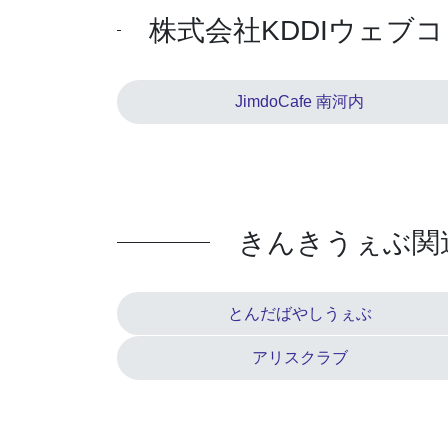
株式会社KDDIウェブ
JimdoCafe 南河内
きんきうぇぶ関
とんだばやしうぇぶ
アリスクラブ