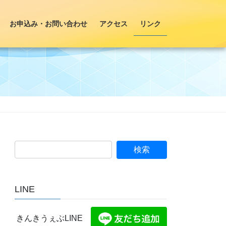
お申込み・お問い合わせ
アクセス
リンク
LINE
きんきうぇぶLINE