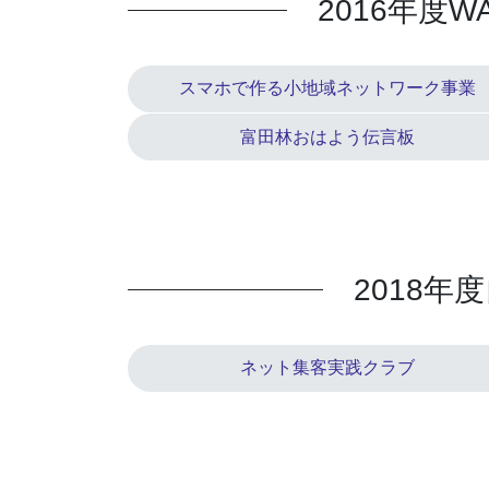
2016年度
スマホで作る小地域ネットワーク事業
富田林おはよう伝言板
2018年
ネット集客実践クラブ