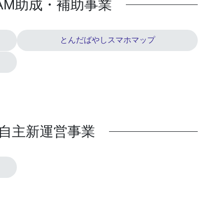
WAM助成・補助事業
とんだばやしスマホマップ
度自主新運営事業