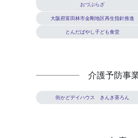
おづぷらざ
大阪府富田林市金剛地区再生指針推進
とんだばやし子ども食堂
介護予防事
街かどデイハウス きんき茶ろん