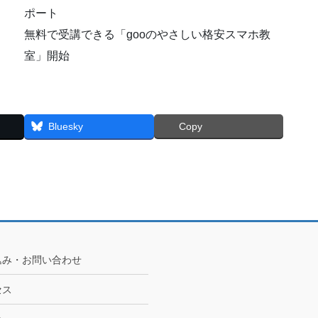
ポート
無料で受講できる「gooのやさしい格安スマホ教
室」開始
Bluesky
Copy
込み・お問い合わせ
セス