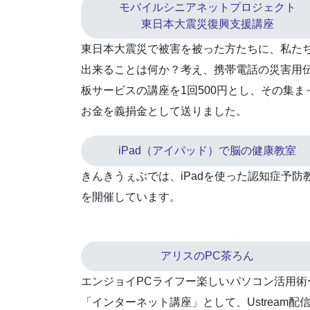
モバイルシニアネットプロジェクト
東日本大震災復興支援講座
東日本大震災で被害を被った方たちに、私た
出来ることは何か？考え、携帯電話の災害用
板サービスの講座を1回500円とし、その集ま
お金を義捐金として送りました。
iPad（アイパッド）で脳の健康教室
きんきうぇぶでは、iPadを使った認知症予防
を開催しています。
アリスのPC茶ろん
エンジョイPCライフー楽しいパソコン活用術
「インターネット講座」として、Ustream配