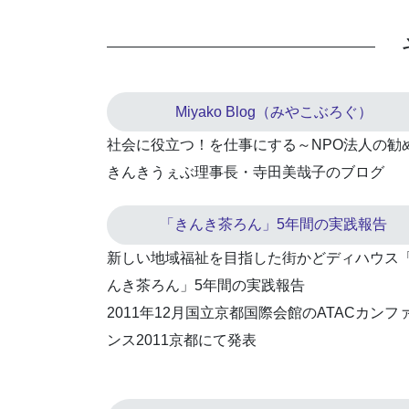
Miyako Blog（みやこぶろぐ）
社会に役立つ！を仕事にする～NPO法人の勧
きんきうぇぶ理事長・寺田美哉子のブログ
「きんき茶ろん」5年間の実践報告
新しい地域福祉を目指した街かどディハウス
んき茶ろん」5年間の実践報告
2011年12月国立京都国際会館のATACカンフ
ンス2011京都にて発表