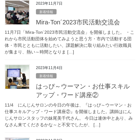
2023年11月7日
新着情報
Mira-Ton´2023市民活動交流会
11月7日「Mira-Ton´2023市民活動交流会」を開催しました。 ・こ
れから市民活動団体を始めてみようと思う方・市内で活動する団
体・市民とともに活動したい、課題解決に取り組みたい行政職員
が集まり、熱い～時間となりま […]
2023年11月4日
新着情報
はっぴ～ウーマン・お仕事スキル
アップ・ワード講座②
11/4 にんじんサロンの今日の午後は、『はっぴ～ウーマン・お
仕事スキルアップ・ワード講座②』を開催しました。講師はにん
じんサロンスタッフの妹尾美千代さん。 今日は連休中とあり、み
なさん来てくださるかな～と不安でしたが、 […]