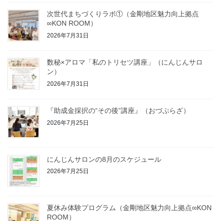
次世代まちづくりラボ①（金剛地区魅力向上拠点
∞KON ROOM）
2026年7月31日
数秘×アロマ「私のトリセツ講座」（にんじんサロ
ン）
2026年7月31日
『助成金採択の“その後”講座』（おづぷらざ）
2026年7月25日
にんじんサロンの8月のスケジュール
2026年7月25日
夏休み体験プログラム（金剛地区魅力向上拠点∞KON
ROOM）