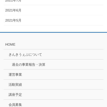
2021年7月
2021年6月
2021年5月
HOME
きんきうぇぶについて
過去の事業報告・決算
運営事業
活動実績
講座予定
会員募集