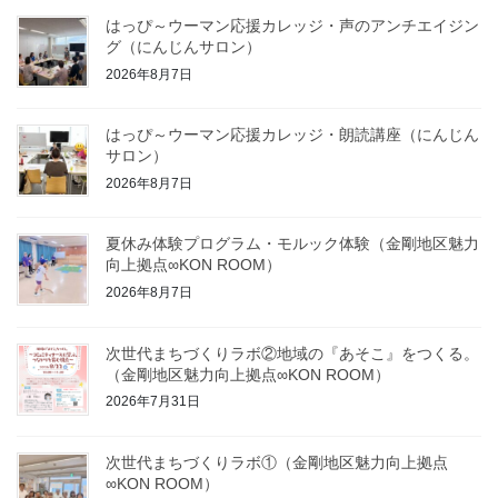
はっぴ～ウーマン応援カレッジ・声のアンチエイジン
グ（にんじんサロン）
2026年8月7日
はっぴ～ウーマン応援カレッジ・朗読講座（にんじん
サロン）
2026年8月7日
夏休み体験プログラム・モルック体験（金剛地区魅力
向上拠点∞KON ROOM）
2026年8月7日
次世代まちづくりラボ②地域の『あそこ』をつくる。
（金剛地区魅力向上拠点∞KON ROOM）
2026年7月31日
次世代まちづくりラボ①（金剛地区魅力向上拠点
∞KON ROOM）