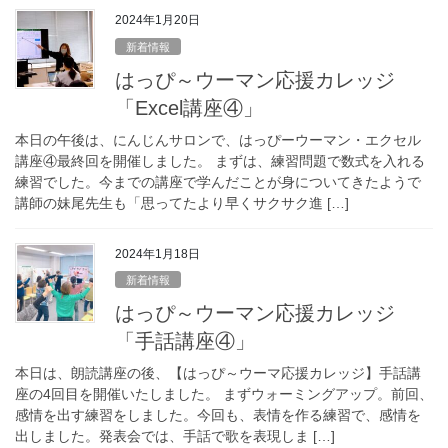
2024年1月20日
新着情報
はっぴ～ウーマン応援カレッジ
「Excel講座④」
本日の午後は、にんじんサロンで、はっぴーウーマン・エクセル
講座④最終回を開催しました。 まずは、練習問題で数式を入れる
練習でした。今までの講座で学んだことが身についてきたようで
講師の妹尾先生も「思ってたより早くサクサク進 […]
2024年1月18日
新着情報
はっぴ～ウーマン応援カレッジ
「手話講座④」
本日は、朗読講座の後、【はっぴ～ウーマ応援カレッジ】手話講
座の4回目を開催いたしました。 まずウォーミングアップ。前回、
感情を出す練習をしました。今回も、表情を作る練習で、感情を
出しました。発表会では、手話で歌を表現しま […]