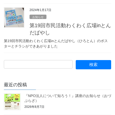
2024年1月17日
お知らせ
第19回市民活動わくわく広場inとん
だばやし
第19回市民活動わくわく広場inとんだばやし（ひろとん）のポス
ターとチラシができあがりました
最近の投稿
『NPO法人について知ろう！』講座のお知らせ（おづ
ぷらざ）
2026年8月7日