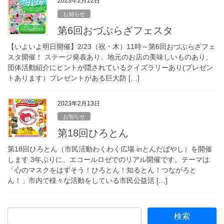
2023年2月22日
お知らせ
第6回おづぷらざフェスタ
【いよいよ明日開催】2/23（祝・木）11時～第6回おづぶらざフェ
スタ開催！ ステージ発表あり、地元のお店の美味しいものあり、
団体活動紹介にヒントが隠されているクイズラリーあり(プレゼン
トあります）プレゼントがある巨大防 […]
2023年2月13日
お知らせ
第18回ひろとん
第18回ひろとん（市民活動わくわく広場 inとんだばやし）を開催
します 3年ぶりに、エコールロゼでのリアル開催です。テーマは
「心のマスクをはずそう！ひろとん！知るとん！つながろと
ん！」市内で様々な活動をしている市民公益活 […]