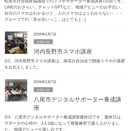
松原市社会福祉協議会でのスマホサポーター養成講座1日目です。
LINEのおさらい、チャットGPTなど、地域デビューのお手伝い。
自分のスマホはわかるけど、人のスマホはよくわからない・・・
グループでの「見せ合いっこ」はとても […]
2026年2月7日
お知らせ
河内長野市スマホ講座
2/2、河内長野市スマホ講座は、南花台自治会で開催スマホの基礎
をお伝えしました。
2026年2月7日
お知らせ
八尾市デジタルサポーター養成講
座
2/3、八尾市デジタルサポーター養成講座最終日です。最終日は、
サポータの心得や、2人1組になって模擬練習で盛り上がりまし
た。 地域デビューが楽しみです。