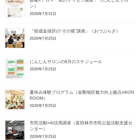
数秘×アロマ「私のトリセツ講座」（にんじんサロ
ン）
2026年7月31日
『助成金採択の“その後”講座』（おづぷらざ）
2026年7月25日
にんじんサロンの8月のスケジュール
2026年7月25日
夏休み体験プログラム（金剛地区魅力向上拠点∞KON
ROOM）
2026年7月25日
市民活動×AI活用講座（富田林市市民公益活動支援セ
ンター）
2026年7月25日