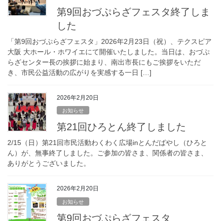
第9回おづぷらざフェスタ終了しま
した
「第9回おづぷらざフェスタ」2026年2月23日（祝）、テクスピア
大阪 大ホール・ホワイエにて開催いたしました。当日は、おづぷ
らざセンター長の挨拶に始まり、南出市長にもご挨拶をいただ
き、市民公益活動の広がりを実感する一日 […]
2026年2月20日
お知らせ
第21回ひろとん終了しました
2/15（日）第21回市民活動わくわく広場inとんだばやし（ひろと
ん）が、無事終了しました。ご参加の皆さま、関係者の皆さま、
ありがとうございました。
2026年2月20日
お知らせ
第9回おづぷらざフェスタ