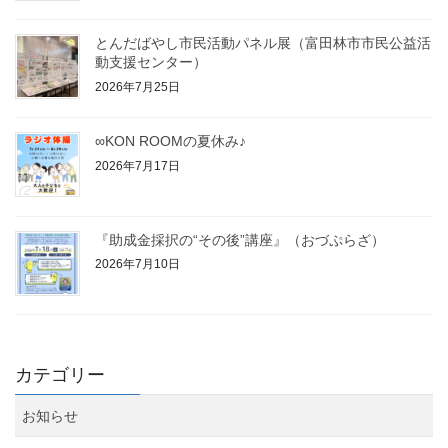
とんだばやし市民活動パネル展（富田林市市民公益活
動支援センター）
2026年7月25日
∞KON ROOMの夏休み♪
2026年7月17日
『助成金採択の“その後”講座』（おづぷらざ）
2026年7月10日
カテゴリー
お知らせ