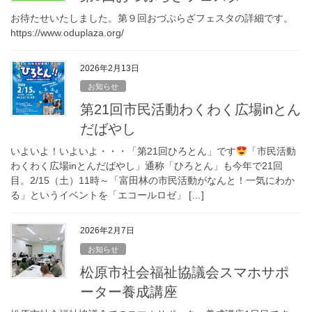
お待たせいたしました。第９回おづぷらざフェスタの詳細です。
https://www.oduplaza.org/
2026年2月13日
お知らせ
第21回市民活動わくわく広場inとん
だばやし
いよいよ！いよいよ・・・「第21回ひろとん」です
「市民活動
わくわく広場inとんだばやし」通称「ひろとん」も今年で21回
目。2/15（土）11時～「富田林の市民活動がなんと！一気にわか
る」というイベントを「エコールロゼ」 […]
2026年2月7日
お知らせ
松原市社会福祉協議会スマホサポ
ーター養成講座