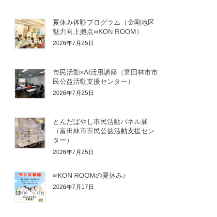
夏休み体験プログラム（金剛地区
魅力向上拠点∞KON ROOM）
2026年7月25日
市民活動×AI活用講座（富田林市市
民公益活動支援センター）
2026年7月25日
とんだばやし市民活動パネル展
（富田林市市民公益活動支援セン
ター）
2026年7月25日
∞KON ROOMの夏休み♪
2026年7月17日