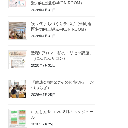
魅力向上拠点∞KON ROOM）
2026年7月31日
次世代まちづくりラボ①（金剛地
区魅力向上拠点∞KON ROOM）
2026年7月31日
数秘×アロマ「私のトリセツ講座」
（にんじんサロン）
2026年7月31日
『助成金採択の“その後”講座』（お
づぷらざ）
2026年7月25日
にんじんサロンの8月のスケジュー
ル
2026年7月25日