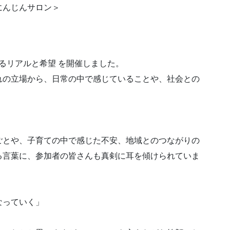
にんじんサロン＞
語るリアルと希望 を開催しました。
れの立場から、日常の中で感じていることや、社会との
」
ごとや、子育ての中で感じた不安、地域とのつながりの
る言葉に、参加者の皆さんも真剣に耳を傾けられていま
なっていく」