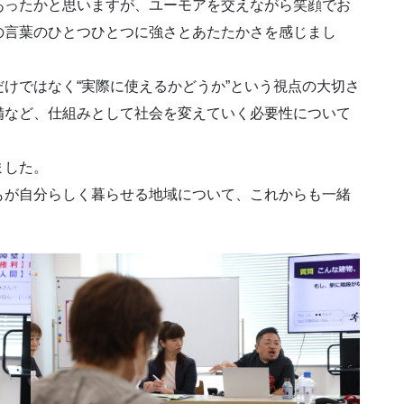
あったかと思いますが、ユーモアを交えながら笑顔でお
の言葉のひとつひとつに強さとあたたかさを感じまし
けではなく“実際に使えるかどうか”という視点の大切さ
備など、仕組みとして社会を変えていく必要性について
ました。
もが自分らしく暮らせる地域について、これからも一緒