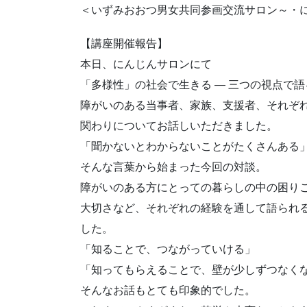
＜いずみおおつ男女共同参画交流サロン～・
【講座開催報告】
本日、にんじんサロンにて
「多様性」の社会で生きる ― 三つの視点で
障がいのある当事者、家族、支援者、それぞ
関わりについてお話しいただきました。
「聞かないとわからないことがたくさんある
そんな言葉から始まった今回の対談。
障がいのある方にとっての暮らしの中の困り
大切さなど、それぞれの経験を通して語られ
した。
「知ることで、つながっていける」
「知ってもらえることで、壁が少しずつなく
そんなお話もとても印象的でした。