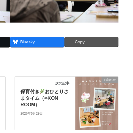
Bluesky
Copy
お知らせ
次の記事
保育付き
おひとりさ
まタイム（∞KON
ROOM）
2026年5月29日