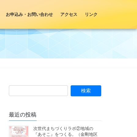
お申込み・お問い合わせ
アクセス
リンク
最近の投稿
次世代まちづくりラボ②地域の
『あそこ』をつくる。（金剛地区