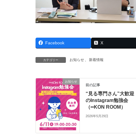
Facebook
X
お知らせ
、
新着情報
カテゴリー
お知らせ
前の記事
“見る専門さん”大歓迎
のInstagram勉強会
（∞KON ROOM）
2026年5月29日