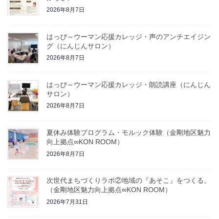
2026年8月7日
はっぴ～ウーマン応援カレッジ・声のアンチエイジン
グ（にんじんサロン）
2026年8月7日
はっぴ～ウーマン応援カレッジ・朗読講座（にんじん
サロン）
2026年8月7日
夏休み体験プログラム・モルック体験（金剛地区魅力
向上拠点∞KON ROOM）
2026年8月7日
次世代まちづくりラボ②地域の『あそこ』をつくる。
（金剛地区魅力向上拠点∞KON ROOM）
2026年7月31日