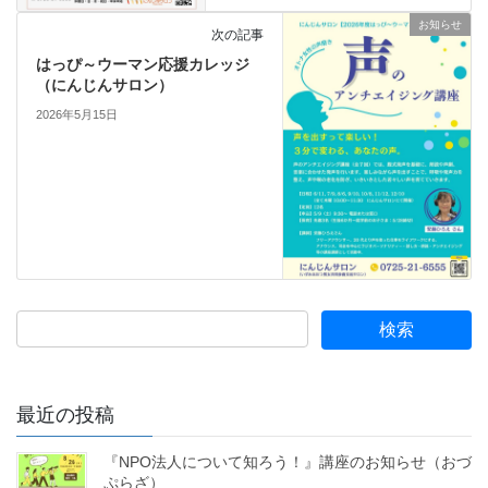
お知らせ
次の記事
はっぴ～ウーマン応援カレッジ
（にんじんサロン）
2026年5月15日
最近の投稿
『NPO法人について知ろう！』講座のお知らせ（おづ
ぷらざ）