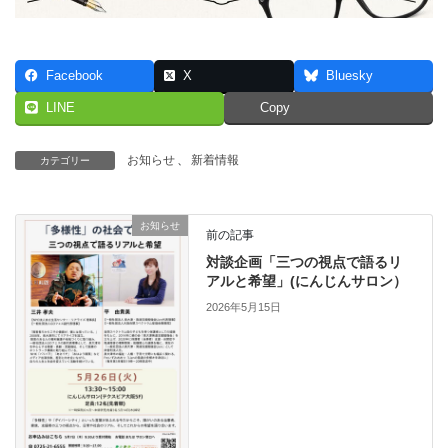
Facebook
X
Bluesky
LINE
Copy
お知らせ
、
新着情報
カテゴリー
お知らせ
前の記事
対談企画「三つの視点で語るリ
アルと希望」(にんじんサロン）
2026年5月15日