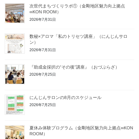
次世代まちづくりラボ①（金剛地区魅力向上拠点
∞KON ROOM）
2026年7月31日
数秘×アロマ「私のトリセツ講座」（にんじんサロ
ン）
2026年7月31日
『助成金採択の“その後”講座』（おづぷらざ）
2026年7月25日
にんじんサロンの8月のスケジュール
2026年7月25日
夏休み体験プログラム（金剛地区魅力向上拠点∞KON
ROOM）