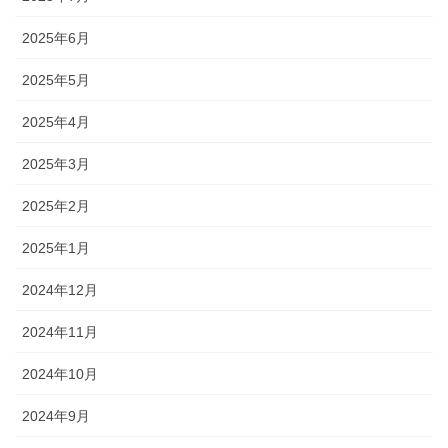
2025年6月
2025年5月
2025年4月
2025年3月
2025年2月
2025年1月
2024年12月
2024年11月
2024年10月
2024年9月