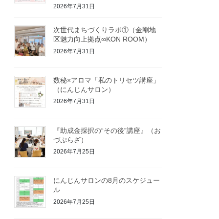
2026年7月31日
次世代まちづくりラボ①（金剛地
区魅力向上拠点∞KON ROOM）
2026年7月31日
数秘×アロマ「私のトリセツ講座」
（にんじんサロン）
2026年7月31日
『助成金採択の“その後”講座』（お
づぷらざ）
2026年7月25日
にんじんサロンの8月のスケジュー
ル
2026年7月25日