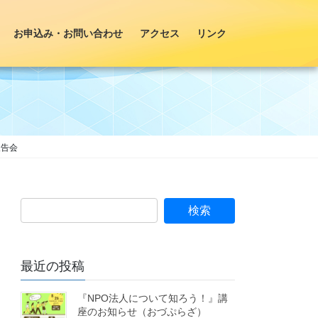
お申込み・お問い合わせ
アクセス
リンク
報告会
最近の投稿
『NPO法人について知ろう！』講
座のお知らせ（おづぷらざ）