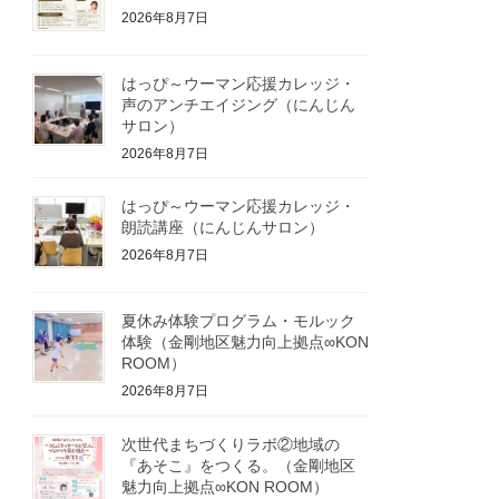
2026年8月7日
はっぴ～ウーマン応援カレッジ・
声のアンチエイジング（にんじん
サロン）
2026年8月7日
はっぴ～ウーマン応援カレッジ・
朗読講座（にんじんサロン）
2026年8月7日
夏休み体験プログラム・モルック
体験（金剛地区魅力向上拠点∞KON
ROOM）
2026年8月7日
次世代まちづくりラボ②地域の
『あそこ』をつくる。（金剛地区
魅力向上拠点∞KON ROOM）