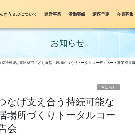
んきうぇぶについて
運営事業
活動実績
講座予定
会員募集
お知らせ
う持続可能な富田林市こども食堂・居場所づくりトータルコーディネート事業成果
お知らせ
つなげ支え合う持続可能な
居場所づくりトータルコー
告会