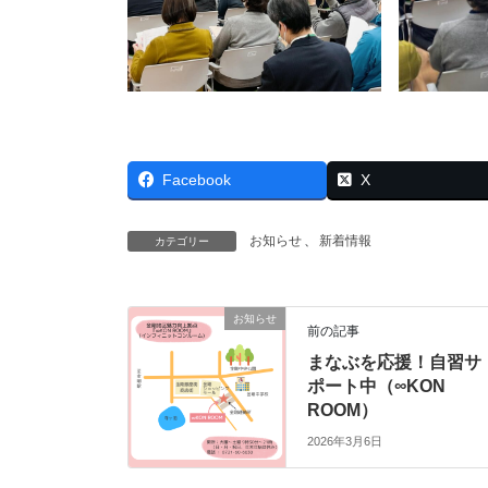
Facebook
X
お知らせ
、
新着情報
カテゴリー
お知らせ
前の記事
まなぶを応援！自習サ
ポート中（∞KON
ROOM）
2026年3月6日