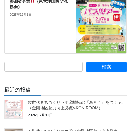
参加者募集
（泉大津国際交流
協会）
2025年11月1日
最近の投稿
次世代まちづくりラボ②地域の『あそこ』をつくる。
（金剛地区魅力向上拠点∞KON ROOM）
2026年7月31日