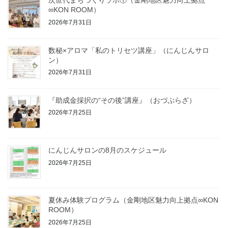
次世代まちづくりラボ①（金剛地区魅力向上拠点
∞KON ROOM）
2026年7月31日
数秘×アロマ「私のトリセツ講座」（にんじんサロ
ン）
2026年7月31日
『助成金採択の“その後”講座』（おづぷらざ）
2026年7月25日
にんじんサロンの8月のスケジュール
2026年7月25日
夏休み体験プログラム（金剛地区魅力向上拠点∞KON
ROOM）
2026年7月25日