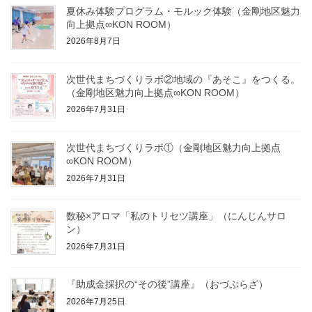
夏休み体験プログラム・モルック体験（金剛地区魅力
向上拠点∞KON ROOM）
2026年8月7日
次世代まちづくりラボ②地域の『あそこ』をつくる。
（金剛地区魅力向上拠点∞KON ROOM）
2026年7月31日
次世代まちづくりラボ①（金剛地区魅力向上拠点
∞KON ROOM）
2026年7月31日
数秘×アロマ「私のトリセツ講座」（にんじんサロ
ン）
2026年7月31日
『助成金採択の“その後”講座』（おづぷらざ）
2026年7月25日