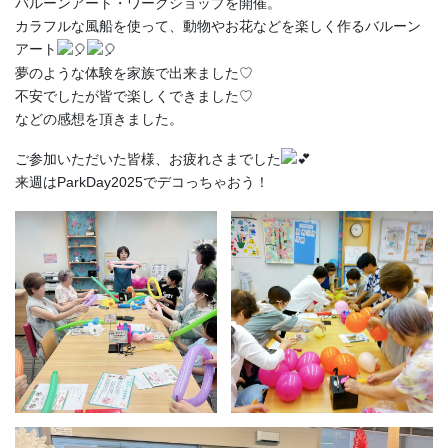
バルーンアート・ワークショップを開催。
カラフルな風船を使って、動物やお花などを楽しく作るバルーン
アート
夢のような体験を家族で出来ました♡
不安でしたが皆で楽しくできました♡
などの感想を頂きました。
ご参加いただいた皆様、お疲れさまでした
来週はParkDay2025でデコっちゃおう！