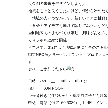
＼金剛の未来をデザインしよう／
地域をもっと良くしたいけど、何から始めた
・地域の人とつながって、新しいことに挑戦
・自分のアイデアを地域で試してみたいなど
金剛地区でのまちづくり活動に興味がある方
くりラボを連続で開催。
さてさて、第2弾は「地域活動に仕事のスキ
認定NPO法人サービスグラント・プロボノコ
す。
ぜひ、ご参加ください
日時：7/26（土）10時～11時30分
場所：∞KON ROOM
※保育付き（生後6ヶ月～就学前の子ども対象
申込：電話（0721-60-6030）、LINE、イン