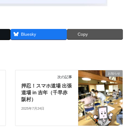
Bluesky
Copy
お知らせ
次の記事
押忍！スマホ道場 出張
道場 in 吉年（千早赤
阪村）
2025年7月24日