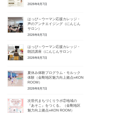
2026年8月7日
はっぴ～ウーマン応援カレッジ・
声のアンチエイジング（にんじん
サロン）
2026年8月7日
はっぴ～ウーマン応援カレッジ・
朗読講座（にんじんサロン）
2026年8月7日
夏休み体験プログラム・モルック
体験（金剛地区魅力向上拠点∞KON
ROOM）
2026年8月7日
次世代まちづくりラボ②地域の
『あそこ』をつくる。（金剛地区
魅力向上拠点∞KON ROOM）