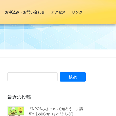
お申込み・お問い合わせ
アクセス
リンク
最近の投稿
『NPO法人について知ろう！』講
座のお知らせ（おづぷらざ）