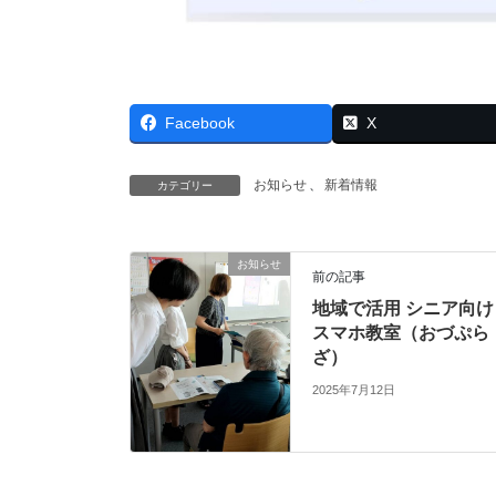
Facebook
X
お知らせ
、
新着情報
カテゴリー
お知らせ
前の記事
地域で活用 シニア向け
スマホ教室（おづぷら
ざ）
2025年7月12日