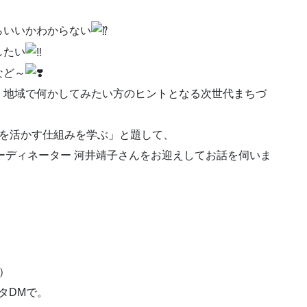
らいいかわからない
したい
など～
、地域で何かしてみたい方のヒントとなる次世代まちづ
ルを活かす仕組みを学ぶ」と題して、
ーディネーター 河井靖子さんをお迎えしてお話を伺いま
）
スタDMで。