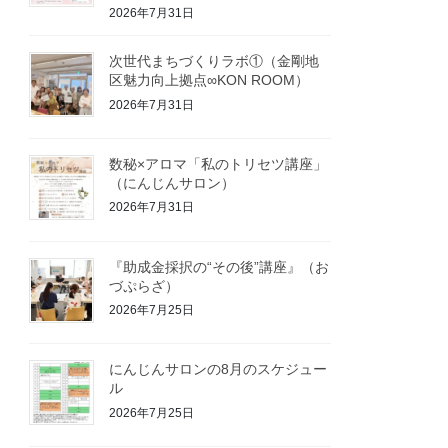
2026年7月31日
次世代まちづくりラボ①（金剛地
区魅力向上拠点∞KON ROOM）
2026年7月31日
数秘×アロマ「私のトリセツ講座」
（にんじんサロン）
2026年7月31日
『助成金採択の“その後”講座』（お
づぷらざ）
2026年7月25日
にんじんサロンの8月のスケジュー
ル
2026年7月25日