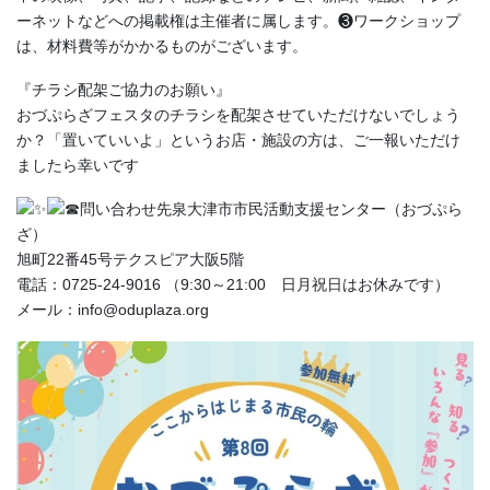
ーネットなどへの掲載権は主催者に属します。❸ワークショップ
は、材料費等がかかるものがございます。
『チラシ配架ご協力のお願い』
おづぷらざフェスタのチラシを配架させていただけないでしょう
か？「置いていいよ」というお店・施設の方は、ご一報いただけ
ましたら幸いです
問い合わせ先泉大津市市民活動支援センター（おづぷら
ざ）
旭町22番45号テクスピア大阪5階
電話：0725-24-9016 （9:30～21:00 日月祝日はお休みです）
メール：info@oduplaza.org