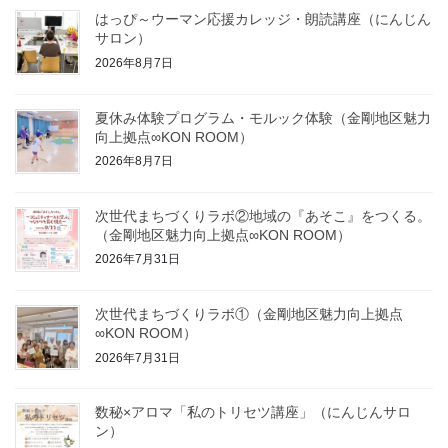
はっぴ～ウーマン応援カレッジ・朗読講座（にんじん
サロン）
2026年8月7日
夏休み体験プログラム・モルック体験（金剛地区魅力
向上拠点∞KON ROOM）
2026年8月7日
次世代まちづくりラボ②地域の『あそこ』をつくる。
（金剛地区魅力向上拠点∞KON ROOM）
2026年7月31日
次世代まちづくりラボ①（金剛地区魅力向上拠点
∞KON ROOM）
2026年7月31日
数秘×アロマ「私のトリセツ講座」（にんじんサロ
ン）