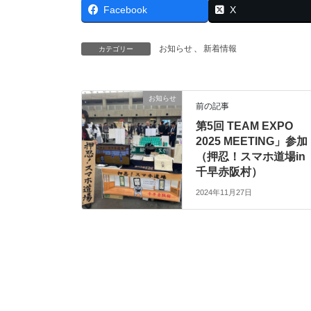
Facebook
X
お知らせ
、
新着情報
カテゴリー
お知らせ
前の記事
第5回 TEAM EXPO
2025 MEETING」参加
（押忍！スマホ道場in
千早赤阪村）
2024年11月27日