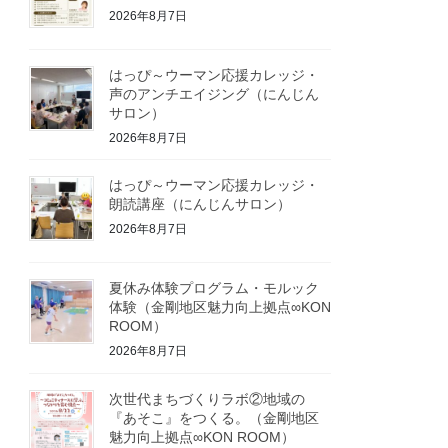
2026年8月7日
はっぴ～ウーマン応援カレッジ・
声のアンチエイジング（にんじん
サロン）
2026年8月7日
はっぴ～ウーマン応援カレッジ・
朗読講座（にんじんサロン）
2026年8月7日
夏休み体験プログラム・モルック
体験（金剛地区魅力向上拠点∞KON
ROOM）
2026年8月7日
次世代まちづくりラボ②地域の
『あそこ』をつくる。（金剛地区
魅力向上拠点∞KON ROOM）