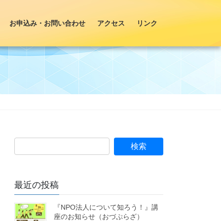
お申込み・お問い合わせ
アクセス
リンク
最近の投稿
『NPO法人について知ろう！』講
座のお知らせ（おづぷらざ）