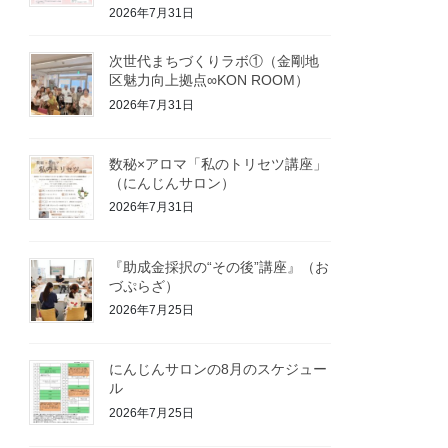
2026年7月31日
次世代まちづくりラボ①（金剛地
区魅力向上拠点∞KON ROOM）
2026年7月31日
数秘×アロマ「私のトリセツ講座」
（にんじんサロン）
2026年7月31日
『助成金採択の“その後”講座』（お
づぷらざ）
2026年7月25日
にんじんサロンの8月のスケジュー
ル
2026年7月25日