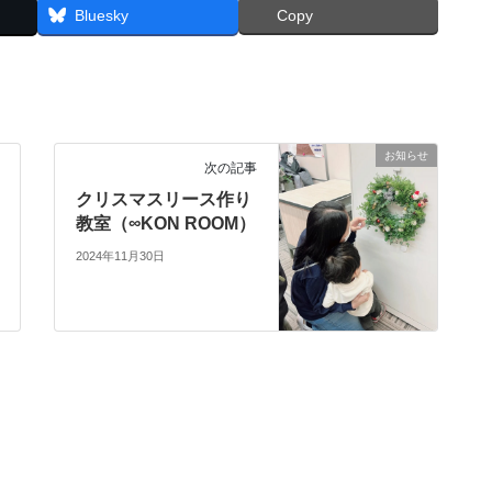
Bluesky
Copy
お知らせ
次の記事
クリスマスリース作り
教室（∞KON ROOM）
2024年11月30日