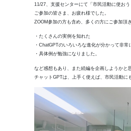
11/27、支援センターにて「市民活動に使お
ご参加の皆さま、お疲れ様でした。
ZOOM参加の方も含め、多くの方にご参加頂
・たくさんの実例を知れた
・ChatGPTのいろいろな進化が分かって非
・具体例が勉強になりました。
など感想もあり、また続編を企画しようかと
チャットGPTは、上手く使えば、市民活動に