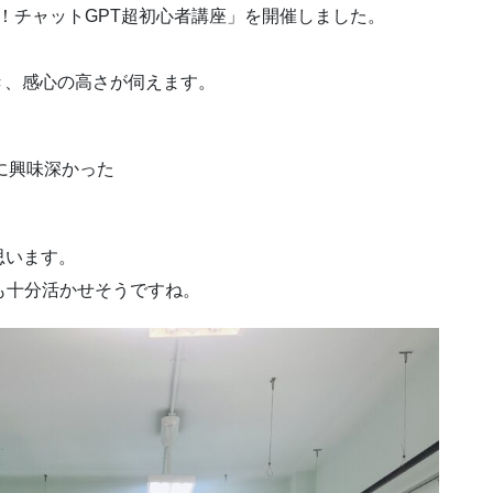
う！チャットGPT超初心者講座」を開催しました。
き、感心の高さが伺えます。
常に興味深かった
思います。
も十分活かせそうですね。