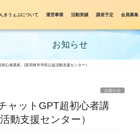
んきうぇぶについて
運営事業
活動実績
講座予定
会員募集
お知らせ
超初心者講座」(富田林市市民公益活動支援センター）
お知らせ
チャットGPT超初心者講
益活動支援センター）