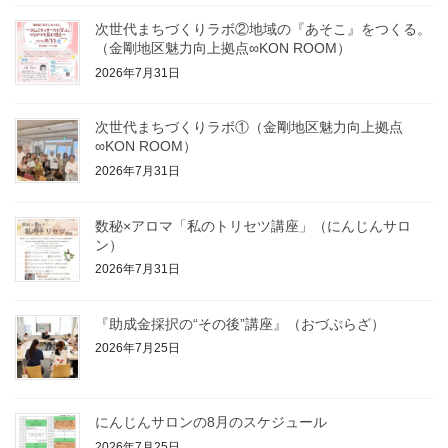
次世代まちづくりラボ②地域の『あそこ』をつくる。
（金剛地区魅力向上拠点∞KON ROOM）
2026年7月31日
次世代まちづくりラボ①（金剛地区魅力向上拠点
∞KON ROOM）
2026年7月31日
数秘×アロマ「私のトリセツ講座」（にんじんサロ
ン）
2026年7月31日
『助成金採択の“その後”講座』（おづぷらざ）
2026年7月25日
にんじんサロンの8月のスケジュール
2026年7月25日