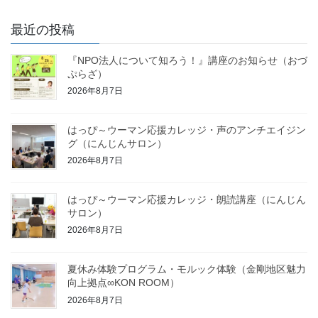
最近の投稿
『NPO法人について知ろう！』講座のお知らせ（おづ
ぷらざ）
2026年8月7日
はっぴ～ウーマン応援カレッジ・声のアンチエイジン
グ（にんじんサロン）
2026年8月7日
はっぴ～ウーマン応援カレッジ・朗読講座（にんじん
サロン）
2026年8月7日
夏休み体験プログラム・モルック体験（金剛地区魅力
向上拠点∞KON ROOM）
2026年8月7日