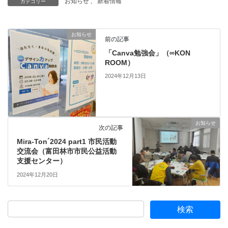
お知らせ
、
新着情報
カテゴリー
お知らせ
前の記事
「Canva勉強会」（∞KON
ROOM）
2024年12月13日
お知らせ
次の記事
Mira-Ton´2024 part1 市民活動
交流会（富田林市市民公益活動
支援センター）
2024年12月20日