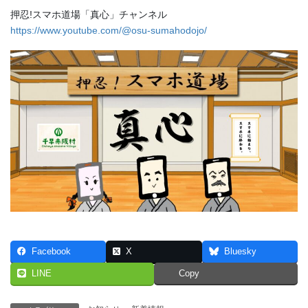
押忍!スマホ道場「真心」チャンネル
https://www.youtube.com/@osu-sumahodojo/
Facebook
X
Bluesky
LINE
Copy