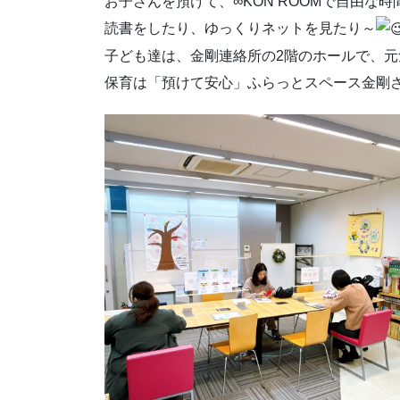
お子さんを預けて、∞KON ROOMで自由な
読書をしたり、ゆっくりネットを見たり～
子ども達は、金剛連絡所の2階のホールで、
保育は「預けて安心」ふらっとスペース金剛