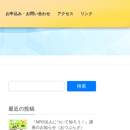
お申込み・お問い合わせ
アクセス
リンク
最近の投稿
『NPO法人について知ろう！』講
座のお知らせ（おづぷらざ）