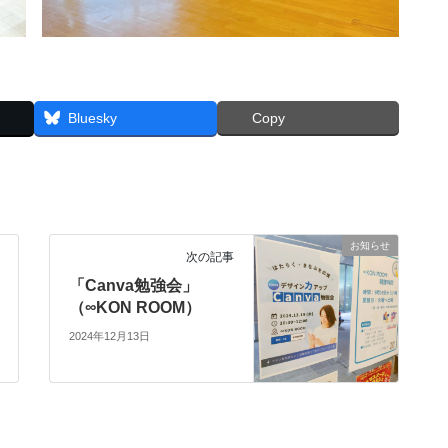
Bluesky
Copy
お知らせ
次の記事
「Canva勉強会」
（∞KON ROOM）
2024年12月13日