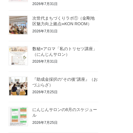
2026年7月31日
次世代まちづくりラボ①（金剛地
区魅力向上拠点∞KON ROOM）
2026年7月31日
数秘×アロマ「私のトリセツ講座」
（にんじんサロン）
2026年7月31日
『助成金採択の“その後”講座』（お
づぷらざ）
2026年7月25日
にんじんサロンの8月のスケジュー
ル
2026年7月25日