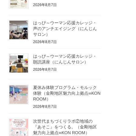
2026年8月7日
はっぴ～ウーマン応援カレッジ・
声のアンチエイジング（にんじん
サロン）
2026年8月7日
はっぴ～ウーマン応援カレッジ・
朗読講座（にんじんサロン）
2026年8月7日
夏休み体験プログラム・モルック
体験（金剛地区魅力向上拠点∞KON
ROOM）
2026年8月7日
次世代まちづくりラボ②地域の
『あそこ』をつくる。（金剛地区
魅力向上拠点∞KON ROOM）