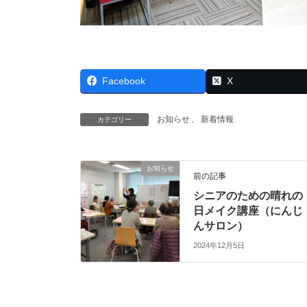
Facebook
X
お知らせ
、
新着情報
カテゴリー
お知らせ
前の記事
シニアのための晴れの
日メイク講座（にんじ
んサロン）
2024年12月5日