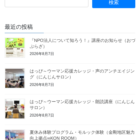
最近の投稿
『NPO法人について知ろう！』講座のお知らせ（おづ
ぷらざ）
2026年8月7日
はっぴ～ウーマン応援カレッジ・声のアンチエイジン
グ（にんじんサロン）
2026年8月7日
はっぴ～ウーマン応援カレッジ・朗読講座（にんじん
サロン）
2026年8月7日
夏休み体験プログラム・モルック体験（金剛地区魅力
向上拠点∞KON ROOM）