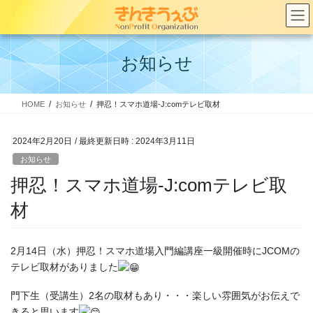
コ
ナ
ン
ビ
テ
ゲ
ン
ー
お知らせ
ツ
シ
へ
ョ
ス
ン
HOME
お知らせ
押忍！スマホ道場-J:comテレビ取材
キ
に
ッ
移
プ
動
2024年2月20日
/ 最終更新日時 :
2024年3月11日
お知らせ
押忍！スマホ道場-J:comテレビ取
材
2月14日（水）押忍！スマホ道場入門編講座一級開催時にJCOMの
テレビ取材がありました
門下生（受講生）2名の取材もあり・・・楽しい雰囲気がお伝えで
きると思います