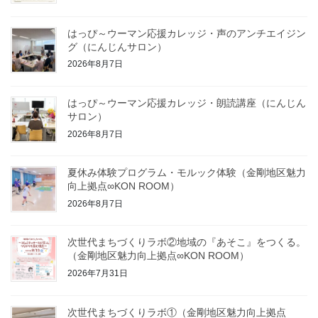
はっぴ～ウーマン応援カレッジ・声のアンチエイジン
グ（にんじんサロン）
2026年8月7日
はっぴ～ウーマン応援カレッジ・朗読講座（にんじん
サロン）
2026年8月7日
夏休み体験プログラム・モルック体験（金剛地区魅力
向上拠点∞KON ROOM）
2026年8月7日
次世代まちづくりラボ②地域の『あそこ』をつくる。
（金剛地区魅力向上拠点∞KON ROOM）
2026年7月31日
次世代まちづくりラボ①（金剛地区魅力向上拠点