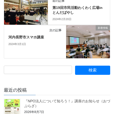
前の記事
第19回市民活動わくわく広場in
とんだばやし
2024年2月20日
新着情報
次の記事
河内長野市スマホ講座
2024年3月1日
最近の投稿
『NPO法人について知ろう！』講座のお知らせ（おづ
ぷらざ）
2026年8月7日