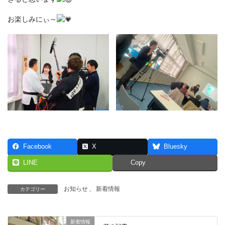
お楽しみにぃ～
Facebook
X
Bluesky
LINE
Copy
お知らせ
、
新着情報
カテゴリー
新着情報