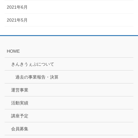
2021年6月
2021年5月
HOME
きんきうぇぶについて
過去の事業報告・決算
運営事業
活動実績
講座予定
会員募集