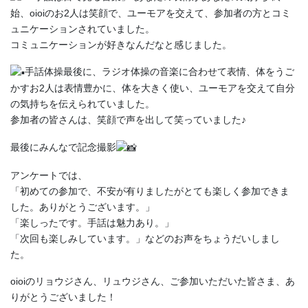
始、oioiのお2人は笑顔で、ユーモアを交えて、参加者の方とコミ
ュニケーションされていました。
コミュニケーションが好きなんだなと感じました。️
手話体操最後に、ラジオ体操の音楽に合わせて表情、体をうご
かすお2人は表情豊かに、体を大きく使い、ユーモアを交えて自分
の気持ちを伝えられていました。
参加者の皆さんは、笑顔で声を出して笑っていました♪
最後にみんなで記念撮影
アンケートでは、
「初めての参加で、不安が有りましたがとても楽しく参加できま
した。ありがとうございます。」
「楽しったです。手話は魅力あり。」
「次回も楽しみしています。」などのお声をちょうだいしまし
た。
oioiのリョウジさん、リュウジさん、ご参加いただいた皆さま、あ
りがとうございました！