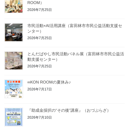
ROOM）
2026年7月25日
市民活動×AI活用講座（富田林市市民公益活動支援セ
ンター）
2026年7月25日
とんだばやし市民活動パネル展（富田林市市民公益活
動支援センター）
2026年7月25日
∞KON ROOMの夏休み♪
2026年7月17日
『助成金採択の“その後”講座』（おづぷらざ）
2026年7月10日