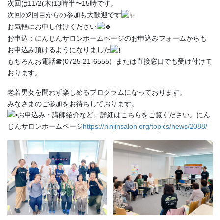
次回は11/2(木)13時半〜15時です。
次回の2回目からの参加も大歓迎です
お気軽にお申し付けください
お申込：にんじんサロンホームページのお申込みフォームからも
お申込み頂けるようになりました
もちろんお電話☎︎(0725-21-6555）または直接窓口でも受け付けて
おります。
老若男女を問わず楽しめるプログラムになっております。
みなさまのご参加をお待ちしております。
お申込み・講師紹介など、詳細はこちらをご覧ください。にん
じんサロンホームページ
https://ninjinsalon.org/topics/news/2088/