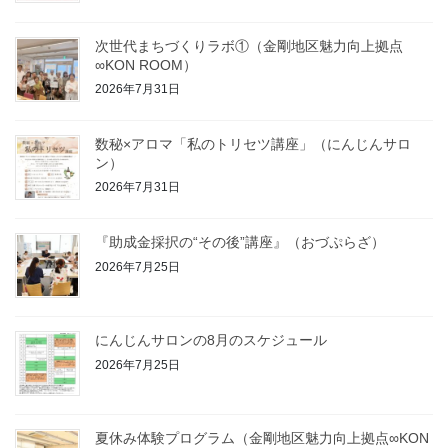
次世代まちづくりラボ①（金剛地区魅力向上拠点
∞KON ROOM）
2026年7月31日
数秘×アロマ「私のトリセツ講座」（にんじんサロ
ン）
2026年7月31日
『助成金採択の“その後”講座』（おづぷらざ）
2026年7月25日
にんじんサロンの8月のスケジュール
2026年7月25日
夏休み体験プログラム（金剛地区魅力向上拠点∞KON