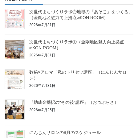
次世代まちづくりラボ②地域の『あそこ』をつくる。
（金剛地区魅力向上拠点∞KON ROOM）
2026年7月31日
次世代まちづくりラボ①（金剛地区魅力向上拠点
∞KON ROOM）
2026年7月31日
数秘×アロマ「私のトリセツ講座」（にんじんサロ
ン）
2026年7月31日
『助成金採択の“その後”講座』（おづぷらざ）
2026年7月25日
にんじんサロンの8月のスケジュール