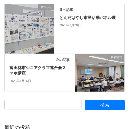
お知らせ
前の記事
とんだばやし市民活動パネル展
2023年7月20日
新着情報
次の記事
富田林市シニアクラブ連合会ス
マホ講座
2023年7月26日
最近の投稿