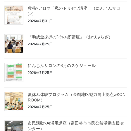
数秘×アロマ「私のトリセツ講座」（にんじんサロ
ン）
2026年7月31日
『助成金採択の“その後”講座』（おづぷらざ）
2026年7月25日
にんじんサロンの8月のスケジュール
2026年7月25日
夏休み体験プログラム（金剛地区魅力向上拠点∞KON
ROOM）
2026年7月25日
市民活動×AI活用講座（富田林市市民公益活動支援セ
ンター）