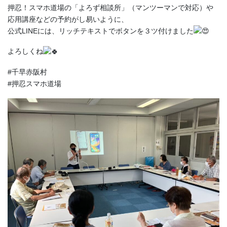
押忍！スマホ道場の「よろず相談所」（マンツーマンで対応）や
応用講座などの予約がし易いように、
公式LINEには、リッチテキストでボタンを３ツ付けました
よろしくね
#千早赤阪村
#押忍スマホ道場