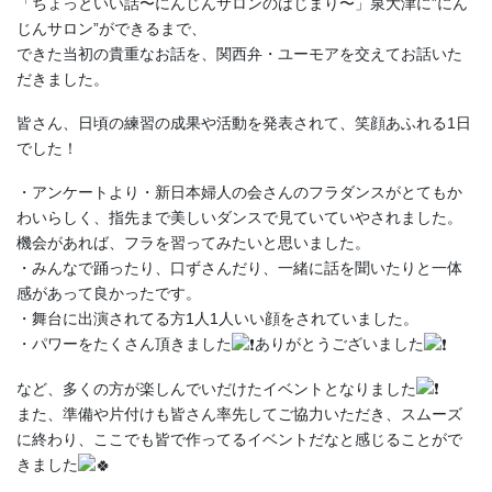
「ちょっといい話〜にんじんサロンのはじまり〜」泉大津に”にん
じんサロン”ができるまで、
できた当初の貴重なお話を、関西弁・ユーモアを交えてお話いた
だきました。
皆さん、日頃の練習の成果や活動を発表されて、笑顔あふれる1日
でした！
・アンケートより・新日本婦人の会さんのフラダンスがとてもか
わいらしく、指先まで美しいダンスで見ていていやされました。
機会があれば、フラを習ってみたいと思いました。
・みんなで踊ったり、口ずさんだり、一緒に話を聞いたりと一体
感があって良かったです。
・舞台に出演されてる方1人1人いい顔をされていました。
・パワーをたくさん頂きました
ありがとうございました
など、多くの方が楽しんでいだけたイベントとなりました
また、準備や片付けも皆さん率先してご協力いただき、スムーズ
に終わり、ここでも皆で作ってるイベントだなと感じることがで
きました