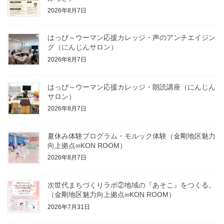
2026年8月7日
はっぴ～ウーマン応援カレッジ・声のアンチエイジン
グ（にんじんサロン）
2026年8月7日
はっぴ～ウーマン応援カレッジ・朗読講座（にんじん
サロン）
2026年8月7日
夏休み体験プログラム・モルック体験（金剛地区魅力
向上拠点∞KON ROOM）
2026年8月7日
次世代まちづくりラボ②地域の『あそこ』をつくる。
（金剛地区魅力向上拠点∞KON ROOM）
2026年7月31日