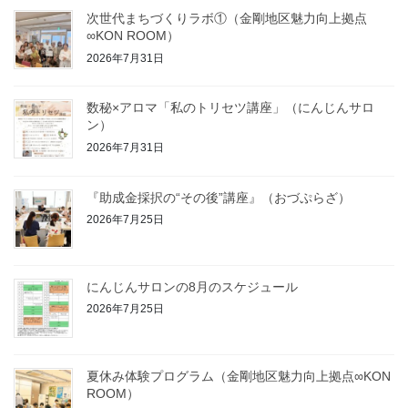
次世代まちづくりラボ①（金剛地区魅力向上拠点
∞KON ROOM）
2026年7月31日
数秘×アロマ「私のトリセツ講座」（にんじんサロ
ン）
2026年7月31日
『助成金採択の“その後”講座』（おづぷらざ）
2026年7月25日
にんじんサロンの8月のスケジュール
2026年7月25日
夏休み体験プログラム（金剛地区魅力向上拠点∞KON
ROOM）