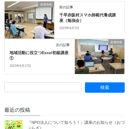
新着情報
前の記事
千早赤阪村スマホ師範代養成講
座（勉強会）
2023年6月7日
新着情報
次の記事
地域活動に役立つExcel初級講座
①
2023年6月17日
最近の投稿
『NPO法人について知ろう！』講座のお知らせ（おづ
ぷらざ）