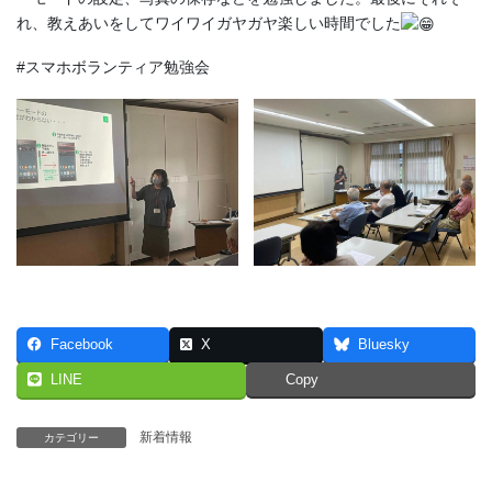
れ、教えあいをしてワイワイガヤガヤ楽しい時間でした
#スマホボランティア勉強会
Facebook
X
Bluesky
LINE
Copy
新着情報
カテゴリー