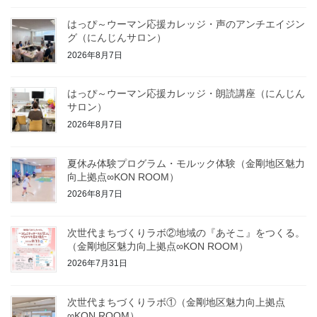
はっぴ～ウーマン応援カレッジ・声のアンチエイジン
グ（にんじんサロン）
2026年8月7日
はっぴ～ウーマン応援カレッジ・朗読講座（にんじん
サロン）
2026年8月7日
夏休み体験プログラム・モルック体験（金剛地区魅力
向上拠点∞KON ROOM）
2026年8月7日
次世代まちづくりラボ②地域の『あそこ』をつくる。
（金剛地区魅力向上拠点∞KON ROOM）
2026年7月31日
次世代まちづくりラボ①（金剛地区魅力向上拠点
∞KON ROOM）