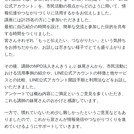
公式アカウント」を、市民活動の視点からどのように用いて、情
報伝達やつながりづくりに活用するかをお伝えしました。
講座には計25名の方にご参加いただきました。
最初に自己紹介の時間を設け、簡単な交流と参加した目的を共有
する時間をつくりました。
皆さんそれぞれ「もっと伝えたい、つながりたい」という気持ち
をお持ちだからか、お話しは尽きない様子でとても盛り上がりま
した。
その後、講師のNPO法人きんきうぇぶ 妹尾さんから、市民活動に
おける活用事例の紹介や、LINE公式アカウントの特徴と他サービ
スとの比較、LINE公式アカウント開設手順と利用法などをお話し
いただきました。
アンケートでは概ね内容にご満足というご意見を多くいただき、
これも講師の妹尾さんのおかげと感謝しています。
一方で、慣れていないため少し難しかったというご意見などもあ
りましたので、これから皆さんが情報発信やつながりづくりを進
めていけるようにサポートしていきます。