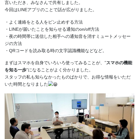
言いただき、みなさんで共有しました。
今回はLINEアプリのことで話が広がりました。
・よく連絡をとる人をピン止めする方法
・LINEが届いたことを知らせる通知のon/off方法
・夜の時間帯に送信した相手への通知音を消すミュートメッセー
ジの方法
・QRコードを読み取る時の文字認識機能などなど。
まずはスマホを自身でいろいろ使ってみることが、”
スマホの機能
を知る一歩
”になることがよく分かりました。
スタッフの私も知らなかったものばかりで、お得な情報をいただ
いた時間となりました