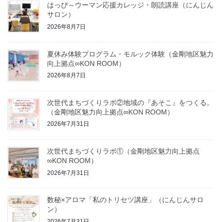
はっぴ～ウーマン応援カレッジ・朗読講座（にんじん
サロン）
2026年8月7日
夏休み体験プログラム・モルック体験（金剛地区魅力
向上拠点∞KON ROOM）
2026年8月7日
次世代まちづくりラボ②地域の『あそこ』をつくる。
（金剛地区魅力向上拠点∞KON ROOM）
2026年7月31日
次世代まちづくりラボ①（金剛地区魅力向上拠点
∞KON ROOM）
2026年7月31日
数秘×アロマ「私のトリセツ講座」（にんじんサロ
ン）
2026年7月31日