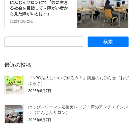
にんじんサロンにて『共に生き
る社会を目指して～障がい者か
ら見た障がいとは～』
2022年10月26日
最近の投稿
『NPO法人について知ろう！』講座のお知らせ（おづ
ぷらざ）
2026年8月7日
はっぴ～ウーマン応援カレッジ・声のアンチエイジン
グ（にんじんサロン）
2026年8月7日