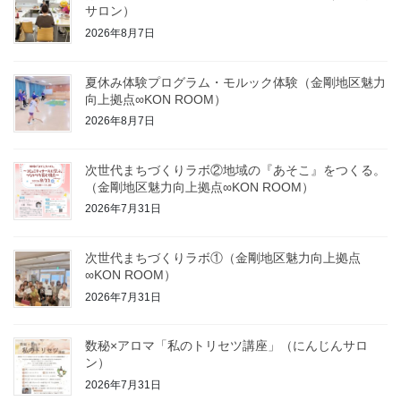
サロン）
2026年8月7日
夏休み体験プログラム・モルック体験（金剛地区魅力
向上拠点∞KON ROOM）
2026年8月7日
次世代まちづくりラボ②地域の『あそこ』をつくる。
（金剛地区魅力向上拠点∞KON ROOM）
2026年7月31日
次世代まちづくりラボ①（金剛地区魅力向上拠点
∞KON ROOM）
2026年7月31日
数秘×アロマ「私のトリセツ講座」（にんじんサロ
ン）
2026年7月31日